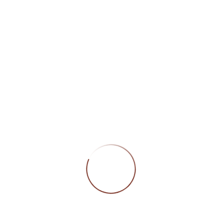
Öffn
Montag
Geschlossen
Dienstag bis Freitag