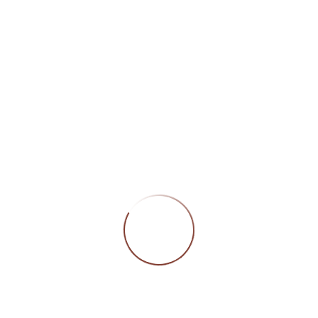
Öffn
Montag
Geschlossen
Dienstag bis Freitag
09:00 – 12:00 Uhr/
13:30 – 18:00 Uhr