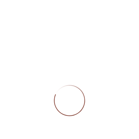
Öffn
Montag
Geschlossen
Dienstag bis Freitag
09:00 – 12:00 Uhr/
13:30 – 18:00 Uhr