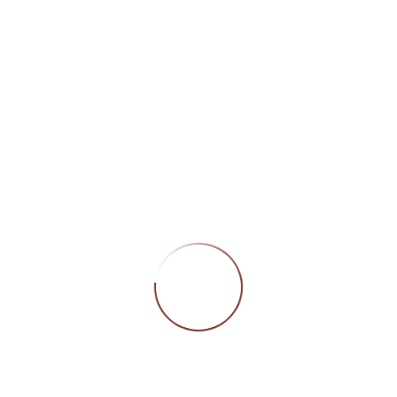
Öffn
Montag
Geschlossen
Dienstag bis Freitag
09:00 – 12:00 Uhr/
13:30 – 18:00 Uhr