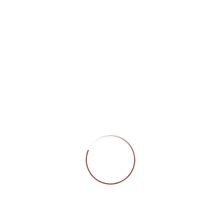
Öffn
Montag
Geschlossen
Dienstag bis Freitag
09:00 – 12:00 Uhr/
13:30 – 18:00 Uhr