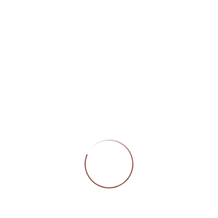
Öffn
Montag
Geschlossen
Dienstag bis Freitag
09:00 – 12:00 Uhr/