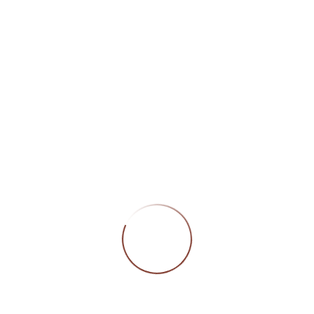
Öffn
Montag
Geschlossen
Dienstag bis Freitag
09:00 – 12:00 Uhr/