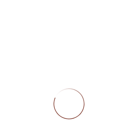
Öffn
Montag
Geschlossen
Dienstag bis Freitag
09:00 – 12:00 Uhr/